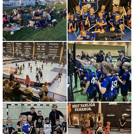
BILDGALLERI
DOKUMENT
KONTAKT