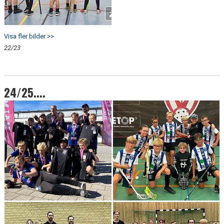
Visa fler bilder >>
22/23
24/25....