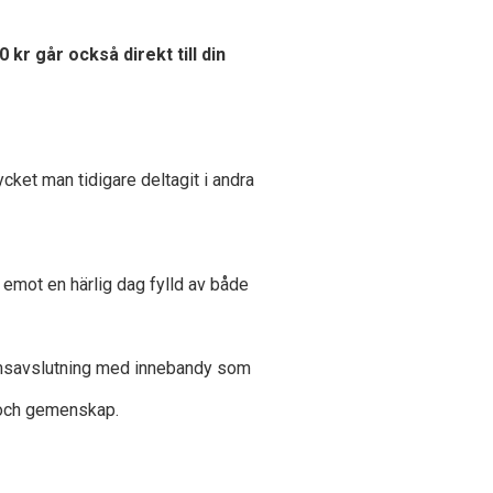
0 kr går också direkt till din
ycket man tidigare deltagit i andra
 emot en härlig dag fylld av både
domsavslutning med innebandy som
 och gemenskap.