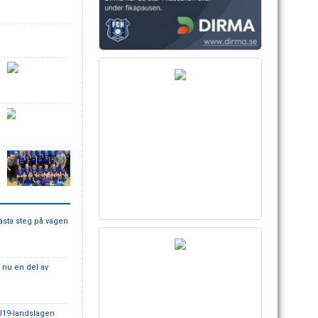
ästa steg på vägen
 nu en del av
 U19-landslagen