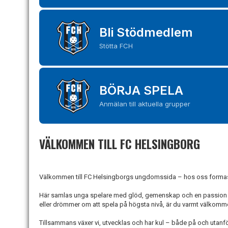
Bli Stödmedlem
Stötta FCH
BÖRJA SPELA
Anmälan till aktuella grupper
VÄLKOMMEN TILL FC HELSINGBORG
Välkommen till FC Helsingborgs ungdomssida – hos oss formas 
Här samlas unga spelare med glöd, gemenskap och en passion fö
eller drömmer om att spela på högsta nivå, är du varmt välkommen
Tillsammans växer vi, utvecklas och har kul – både på och utanfö