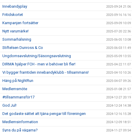
Innebandyplay
2025-09-24 21:06
Fritidskortet
2025-09-16 16:16
Kampanjen fortsätter
2025-09-09 10:09
Nytt varumärke!
2025-07-20 22:36
Sommarhälsning
2025-06-05 13:08
Stiftelsen Dunross & Co
2025-06-03 11:49
Ungdomsavslutning/Säsongsavslutning
2025-05-09 13:55
DIRMA hjälper FCH - men vi behöver bli fler!
2025-04-22 11:07
Vi bygger framtiden innebandyklubb - tillsammans!
2025-04-10 10:26
Häng på NightRun
2025-04-07 09:26
Medlemsmöte
2025-01-08 21:57
#tillsammansför17
2024-12-27 20:19
God Jul!
2024-12-24 14:38
Det godaste sättet att tjäna pengar till föreningen
2024-12-16 15:28
Medlemsinformation
2024-12-09 18:51
Syns du på vägarna?
2024-11-27 09:54