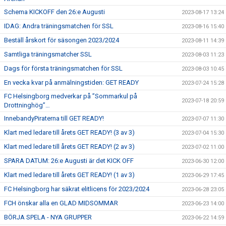
Schema KICKOFF den 26:e Augusti
2023-08-17 13:24
IDAG: Andra träningsmatchen för SSL
2023-08-16 15:40
Beställ årskort för säsongen 2023/2024
2023-08-11 14:39
Samtliga träningsmatcher SSL
2023-08-03 11:23
Dags för första träningsmatchen för SSL
2023-08-03 10:45
En vecka kvar på anmälningstiden: GET READY
2023-07-24 15:28
FC Helsingborg medverkar på ”Sommarkul på
2023-07-18 20:59
Drottninghög”…
InnebandyPiraterna till GET READY!
2023-07-07 11:30
Klart med ledare till årets GET READY! (3 av 3)
2023-07-04 15:30
Klart med ledare till årets GET READY! (2 av 3)
2023-07-02 11:00
SPARA DATUM: 26:e Augusti är det KICK OFF
2023-06-30 12:00
Klart med ledare till årets GET READY! (1 av 3)
2023-06-29 17:45
FC Helsingborg har säkrat elitlicens för 2023/2024
2023-06-28 23:05
FCH önskar alla en GLAD MIDSOMMAR
2023-06-23 14:00
BÖRJA SPELA - NYA GRUPPER
2023-06-22 14:59