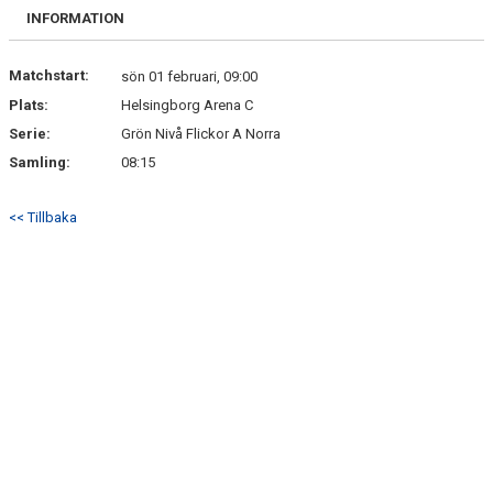
INFORMATION
Matchstart:
sön 01 februari, 09:00
Plats:
Helsingborg Arena C
Serie:
Grön Nivå Flickor A Norra
Samling:
08:15
<< Tillbaka