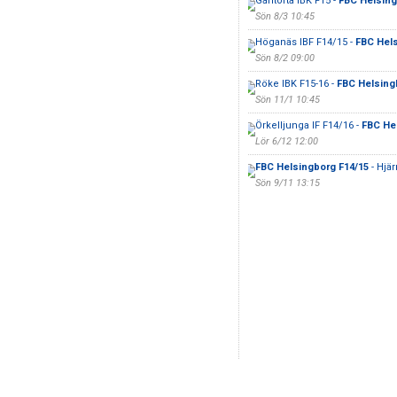
Gantofta IBK F15 -
FBC Helsing
Sön 8/3 10:45
Höganäs IBF F14/15 -
FBC Hels
Sön 8/2 09:00
Röke IBK F15-16 -
FBC Helsing
Sön 11/1 10:45
Örkelljunga IF F14/16 -
FBC He
Lör 6/12 12:00
FBC Helsingborg F14/15
- Hjär
Sön 9/11 13:15