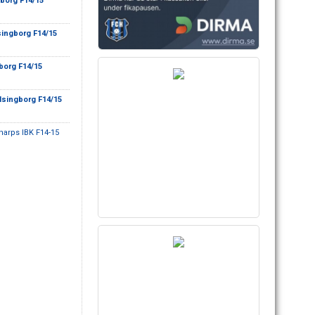
borg F14/15
ingborg F14/15
borg F14/15
lsingborg F14/15
narps IBK F14-15