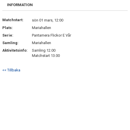
BILDGALLERI
INFORMATION
DOKUMENT
Matchstart:
sön 01 mars, 12:00
Plats:
Mariahallen
KONTAKT
Serie:
Pantamera Flickor E Vår
Samling:
Mariahallen
Aktivitetsinfo:
Samling 12.00
Matchstart 13.00
<< Tillbaka